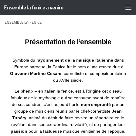
Ensemble la fenice a venire
Skip to content
ENSEMBLE LA FENICE
Présentation de l’ensemble
Symbole du
rayonnement de la musique italienne
dans
l’Europe baroque, la Fenice fut le nom d’une œuvre due à
Giovanni Martino Cesare
, cornettiste et compositeur italien
du XVIIe siècle.
Le phénix – en italien la fenice, est à l’origine cet oiseau
fabuleux de la mythologie qui se consume avant de renaître
de ses cendres ;c’est aujourd’hui le
nom emprunté
par un
groupe de musiciens réunis par le chef-cornettiste
Jean
Tubéry
, animé du désir de faire revivre un répertoire en le
révélant dans son extraordinaire vitalité, et de partager leur
passion
pour la fastueuse musique vénitienne de l’époque.