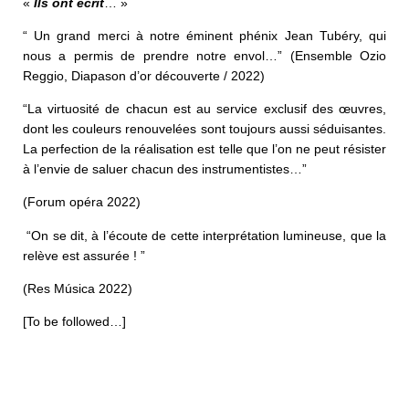
«
Ils ont écrit
… »
“ Un grand merci à notre éminent phénix Jean Tubéry, qui
nous a permis de prendre notre envol…” (Ensemble Ozio
Reggio, Diapason d’or découverte / 2022)
“La virtuosité de chacun est au service exclusif des œuvres,
dont les couleurs renouvelées sont toujours aussi séduisantes.
La perfection de la réalisation est telle que l’on ne peut résister
à l’envie de saluer chacun des instrumentistes…”
(Forum opéra 2022)
“On se dit, à l’écoute de cette interprétation lumineuse, que la
relève est assurée ! ”
(Res Música 2022)
[To be followed…]