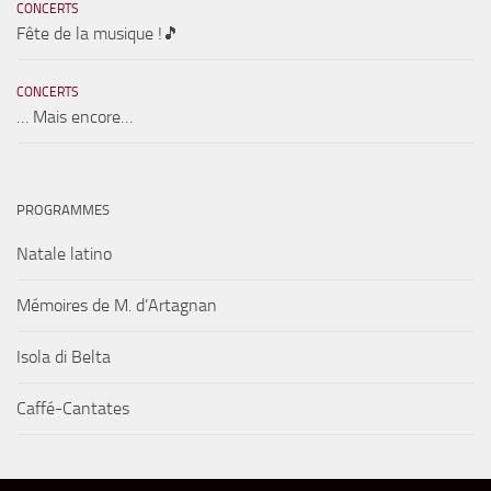
CONCERTS
Fête de la musique !🎵
CONCERTS
… Mais encore…
PROGRAMMES
Natale latino
Mémoires de M. d’Artagnan
Isola di Belta
Caffé-Cantates