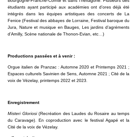
Bourgogne-Franche-Comté et dans l’hexagone. Plusieurs des
étudiants ayant participé aux académies ont d’ores déjà été
intégrés dans les équipes artistiques des concerts de La
Fenice (Festival des abbayes de Lorraine, Festival baroque du
Jura, Nature et musique en Bauges, Les jardins d’agréments
d’Amilly, Scène nationale de Thonon-Evian, etc…)
Productions passées et à venir :
Orgue italien de Pranzac : Automne 2020 et Printemps 2021 ;
Espaces culturels Savinien de Sens, Automne 2021 ; Cité de la
voix de Vézelay, printemps 2022 et 2023.
Enregistrement
Misteri Gloriosi
(Recréation des Laudes du Rosaire au temps
du Caravage). En coproduction avec le festival Agapé et la
Cité de la voix de Vézelay.