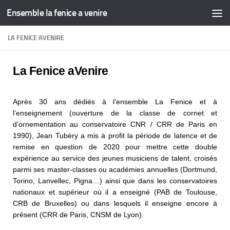
Ensemble la fenice a venire
Skip to content
LA FENICE AVENIRE
La Fenice aVenire
Après 30 ans dédiés à l’ensemble La Fenice et à
l’enseignement (ouverture de la classe de cornet et
d’ornementation au conservatoire CNR / CRR de Paris en
1990), Jean Tubéry a mis à profit la période de latence et de
remise en question de 2020 pour mettre cette double
expérience au service des jeunes musiciens de talent, croisés
parmi ses master-classes ou académies annuelles (Dortmund,
Torino, Lanvellec, Pigna…) ainsi que dans les conservatoires
nationaux et supérieur où il a enseigné (PAB de Toulouse,
CRB de Bruxelles) ou dans lesquels il enseigne encore à
présent (CRR de Paris, CNSM de Lyon).