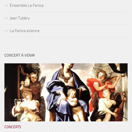
Ensemble La Fenice
Jean Tubéry
La Fenice aVenire
CONCERT À VENIR
CONCERTS