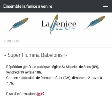
Ensemble la fenice a venire
Skip to content
CONCERTS
« Super Flumina Babylonis »
Répétition générale publique : église St Maurice de Sens (89),
vendredi 19 avril à 18h.
Concert : abbatiale de Romainmôtier (CH), dimanche 21 avril à
17h.
Plus d’informations
ici