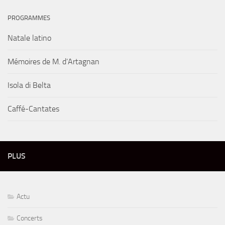
PROGRAMMES
Natale latino
Mémoires de M. d’Artagnan
Isola di Belta
Caffé-Cantates
PLUS
Actu
Concerts