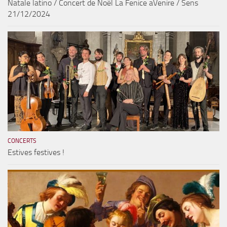
Natale latino / Concert de Noël La Fenice aVenire / Sens
21/12/2024
CONCERTS
Estives festives !