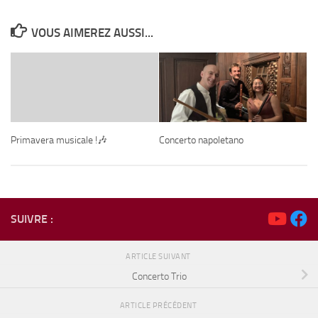
VOUS AIMEREZ AUSSI...
Primavera musicale !🎶
Concerto napoletano
SUIVRE :
ARTICLE SUIVANT
Concerto Trio
ARTICLE PRÉCÉDENT