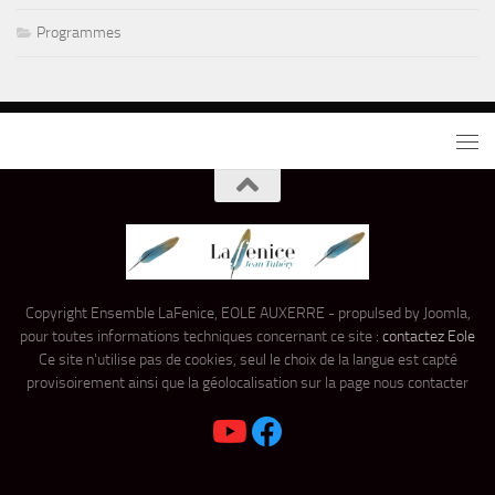
Programmes
Copyright Ensemble LaFenice, EOLE AUXERRE - propulsed by Joomla,
pour toutes informations techniques concernant ce site :
contactez Eole
Ce site n'utilise pas de cookies, seul le choix de la langue est capté
provisoirement ainsi que la géolocalisation sur la page nous contacter